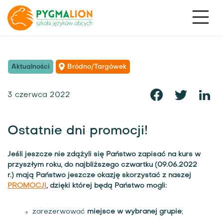
Aktualności
Bródno/Targówek
3 czerwca 2022
Ostatnie dni promocji!
Jeśli jeszcze nie zdążyli się Państwo zapisać na kurs w
przyszłym roku,
do najbliższego czwartku
(09.06.2022
r.) mają Państwo jeszcze okazję skorzystać z naszej
PROMOCJI
, dzięki której będą Państwo mogli:
zarezerwować
miejsce w wybranej grupie
;