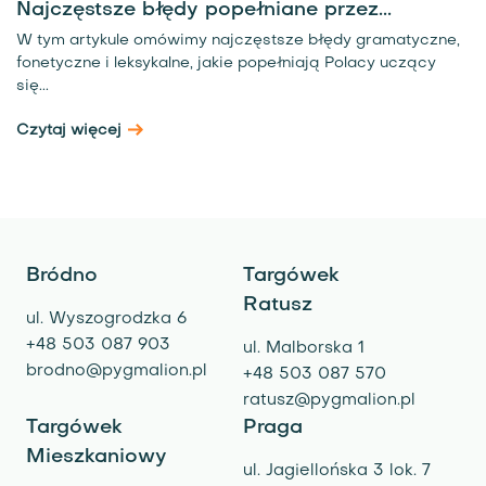
Najczęstsze błędy popełniane przez...
W tym artykule omówimy najczęstsze błędy gramatyczne,
fonetyczne i leksykalne, jakie popełniają Polacy uczący
się...
Czytaj więcej
Bródno
Targówek
Ratusz
ul. Wyszogrodzka 6
+48 503 087 903
ul. Malborska 1
brodno@pygmalion.pl
+48 503 087 570
ratusz@pygmalion.pl
Targówek
Praga
Mieszkaniowy
ul. Jagiellońska 3 lok. 7