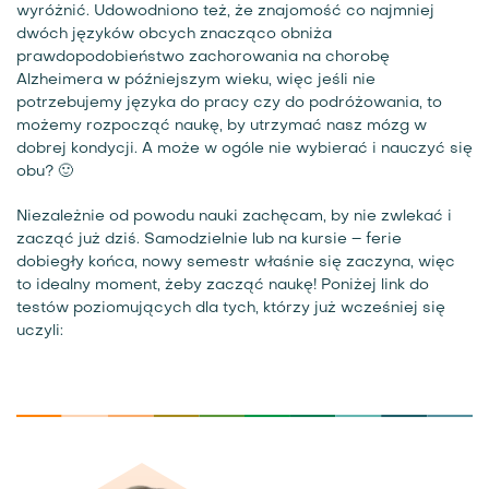
wyróżnić. Udowodniono też, że znajomość co najmniej
dwóch języków obcych znacząco obniża
prawdopodobieństwo zachorowania na chorobę
Alzheimera w późniejszym wieku, więc jeśli nie
potrzebujemy języka do pracy czy do podróżowania, to
możemy rozpocząć naukę, by utrzymać nasz mózg w
dobrej kondycji. A może w ogóle nie wybierać i nauczyć się
obu? 🙂
Niezależnie od powodu nauki zachęcam, by nie zwlekać i
zacząć już dziś. Samodzielnie lub na kursie – ferie
dobiegły końca, nowy semestr właśnie się zaczyna, więc
to idealny moment, żeby zacząć naukę! Poniżej link do
testów poziomujących dla tych, którzy już wcześniej się
uczyli: