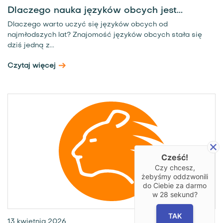
Dlaczego nauka języków obcych jest...
Dlaczego warto uczyć się języków obcych od
najmłodszych lat? Znajomość języków obcych stała się
dziś jedną z...
Czytaj więcej
Cześć!
Czy chcesz,
żebyśmy oddzwonili
do Ciebie za darmo
w
28
sekund?
TAK
13 kwietnia 2026