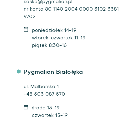
saska@pygmalion.pl
nr konta 80 1140 2004 0000 3102 3381
9702
poniedziałek 14-19
wtorek-czwartek 11-19
piątek 8:30-16
Pygmalion Białołęka
ul. Malborska 1
+48 503 087 570
środa 13-19
czwartek 15-19