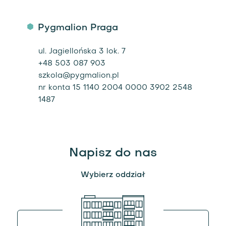
Pygmalion Praga
ul. Jagiellońska 3 lok. 7
+48 503 087 903
szkola@pygmalion.pl
nr konta 15 1140 2004 0000 3902 2548
1487
Napisz do nas
Wybierz oddział