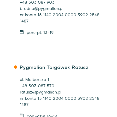
+48 503 087 903
brodno@pygmalion.pl
nr konta 15 1140 2004 0000 3902 2548
1487
pon.-pt. 13-19
Pygmalion Targówek Ratusz
ul. Malborska 1
+48 503 087 570
ratusz@pygmalion.pl
nr konta 15 1140 2004 0000 3902 2548
1487
pon.-czw. 13-19