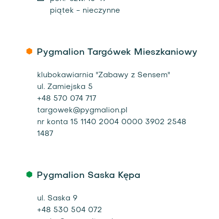
piątek - nieczynne
Pygmalion Targówek Mieszkaniowy
klubokawiarnia "Zabawy z Sensem"
ul. Zamiejska 5
+48 570 074 717
targowek@pygmalion.pl
nr konta 15 1140 2004 0000 3902 2548
1487
Pygmalion Saska Kępa
ul. Saska 9
+48 530 504 072