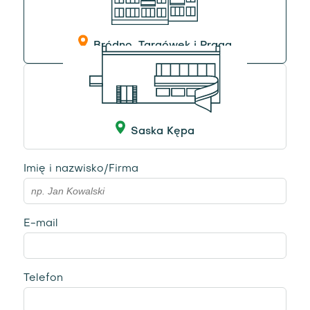
Bródno, Targówek i Praga
Saska Kępa
Imię i nazwisko/Firma
E-mail
Telefon